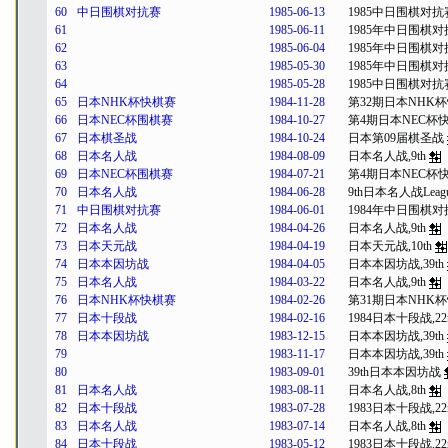
60
中日围棋对抗赛
1985-06-13
1985中日围棋对抗
61
1985-06-11
1985年中日围棋
62
1985-06-04
1985年中日围棋
63
1985-05-30
1985年中日围棋
64
1985-05-28
1985中日围棋对抗
65
日本NHK杯快棋赛
1984-11-28
第32期日本NHK
66
日本NEC杯围棋赛
1984-10-27
第4期日本NEC杯
67
日本棋圣战
1984-10-24
日本第09届棋圣战
68
日本名人战
1984-08-09
日本名人战,9th
69
日本NEC杯围棋赛
1984-07-21
第4期日本NEC杯
70
日本名人战
1984-06-28
9th日本名人战Leag
71
中日围棋对抗赛
1984-06-01
1984年中日围棋
72
日本名人战
1984-04-26
日本名人战,9th
73
日本天元战
1984-04-19
日本天元战,10th
74
日本本因坊战
1984-04-05
日本本因坊战,39th
75
日本名人战
1984-03-22
日本名人战,9th
76
日本NHK杯快棋赛
1984-02-26
第31期日本NHK
77
日本十段战
1984-02-16
1984日本十段战,22
78
日本本因坊战
1983-12-15
日本本因坊战,39th
79
1983-11-17
日本本因坊战,39th
80
1983-09-01
39th日本本因坊战
81
日本名人战
1983-08-11
日本名人战,8th
82
日本十段战
1983-07-28
1983日本十段战,22
83
日本名人战
1983-07-14
日本名人战,8th
84
日本十段战
1983-05-12
1983日本十段战,22