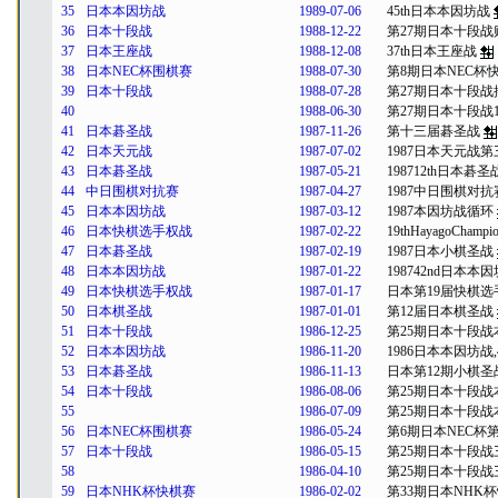
35
日本本因坊战
1989-07-06
45th日本本因坊战
36
日本十段战
1988-12-22
第27期日本十段战
37
日本王座战
1988-12-08
37th日本王座战
38
日本NEC杯围棋赛
1988-07-30
第8期日本NEC杯
39
日本十段战
1988-07-28
第27期日本十段战
40
1988-06-30
第27期日本十段战
41
日本碁圣战
1987-11-26
第十三届碁圣战
42
日本天元战
1987-07-02
1987日本天元战第
43
日本碁圣战
1987-05-21
198712th日本碁
44
中日围棋对抗赛
1987-04-27
1987中日围棋对抗
45
日本本因坊战
1987-03-12
1987本因坊战循环
46
日本快棋选手权战
1987-02-22
19thHayagoChamp
47
日本碁圣战
1987-02-19
1987日本小棋圣战
48
日本本因坊战
1987-01-22
198742nd日本本因
49
日本快棋选手权战
1987-01-17
日本第19届快棋选
50
日本棋圣战
1987-01-01
第12届日本棋圣战
51
日本十段战
1986-12-25
第25期日本十段战
52
日本本因坊战
1986-11-20
1986日本本因坊战,4
53
日本碁圣战
1986-11-13
日本第12期小棋圣
54
日本十段战
1986-08-06
第25期日本十段战
55
1986-07-09
第25期日本十段战
56
日本NEC杯围棋赛
1986-05-24
第6期日本NEC杯第
57
日本十段战
1986-05-15
第25期日本十段战
58
1986-04-10
第25期日本十段战
59
日本NHK杯快棋赛
1986-02-02
第33期日本NHK