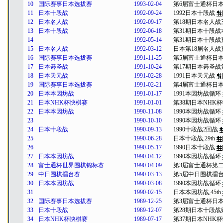
10
国际赛事日本选拔赛
1993-02-04
第6届富士通杯日
11
日本十段战
1992-09-24
1992日本十段战
12
日本名人战
1992-09-17
第18期日本名人战
13
日本十段战
1992-06-18
第31期日本十段战
14
1992-05-14
第31期日本十段战
15
日本名人战
1992-03-12
日本第18届名人战
16
国际赛事日本选拔赛
1991-11-25
第5届富士通杯日
17
日本碁圣战
1991-10-24
第17期日本碁圣战
18
日本天元战
1991-02-28
1991日本天元战
19
国际赛事日本选拔赛
1991-02-21
第4届富士通杯日
20
日本本因坊战
1991-01-17
1991本因坊战循环
21
日本NHK杯快棋赛
1991-01-01
第38期日本NHK
22
日本本因坊战
1990-11-08
1990本因坊战循环
23
1990-10-10
1990本因坊战循环
24
日本十段战
1990-09-13
1990十段战2回战
25
1990-06-28
日本十段战,29th
26
1990-05-17
1990日本十段战
27
日本本因坊战
1990-04-12
1990本因坊战循环
28
富士通杯世界围棋锦标赛
1990-04-09
第3届富士通杯第
29
中日围棋擂台赛
1990-03-13
第5届中日围棋擂
30
日本本因坊战
1990-03-08
1990本因坊战循环
31
1990-02-15
日本本因坊战,45th
32
国际赛事日本选拔赛
1989-12-25
第3届富士通杯日
33
日本十段战
1989-12-07
第28期日本十段战
34
日本NHK杯快棋赛
1989-07-17
第37期日本NHK