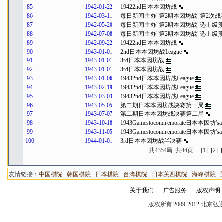
85
1942-01-22
19422nd日本本因坊战
86
1942-03-11
每日新闻主办"第2期本因坊战"第2次
87
1942-05-20
每日新闻主办"第2期本因坊战"选士级
88
1942-07-08
每日新闻主办"第2期本因坊战"选士级
89
1942-09-22
19422nd日本本因坊战
90
1943-01-01
2nd日本本因坊战League
91
1943-01-01
3rd日本本因坊战
92
1943-01-01
3rd日本本因坊战
93
1943-01-06
19432nd日本本因坊战League
94
1943-02-19
19432nd日本本因坊战League
95
1943-03-03
19432nd日本本因坊战League
96
1943-05-05
第二期日本本因坊战决赛第一局
97
1943-07-07
第二期日本本因坊战决赛第二局
98
1943-10-18
1943Gamestocommemorate日本本因坊'sacce
99
1943-11-05
1943Gamestocommemorate日本本因坊'sacce
100
1944-01-01
3rd日本本因坊战半决赛
共4354局 共44页
[1]
[2]
友情链接：
中国棋院
韩国棋院
日本棋院
台湾棋院
日本关西棋院
海峰棋院
关于我们
广告服务
版权声明
版权所有 2009-2012 北京