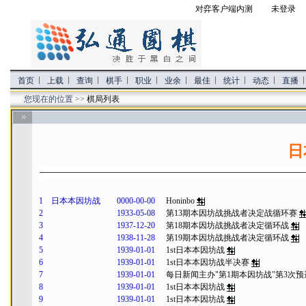
对弈客户端内测
未登录 
首页
上载
查询
棋手
职业
业余
最佳
统计
动态
直播
您现在的位置 >>
棋局列表
日
1
日本本因坊战
0000-00-00
Honinbo
2
1933-05-08
第13期本因坊战挑战者决定战循环赛
3
1937-12-20
第18期本因坊战挑战者决定循环战
4
1938-11-28
第19期本因坊战挑战者决定循环战
5
1939-01-01
1st日本本因坊战
6
1939-01-01
1st日本本因坊战半决赛
7
1939-01-01
每日新闻主办"第1期本因坊战"第3次预
8
1939-01-01
1st日本本因坊战
9
1939-01-01
1st日本本因坊战