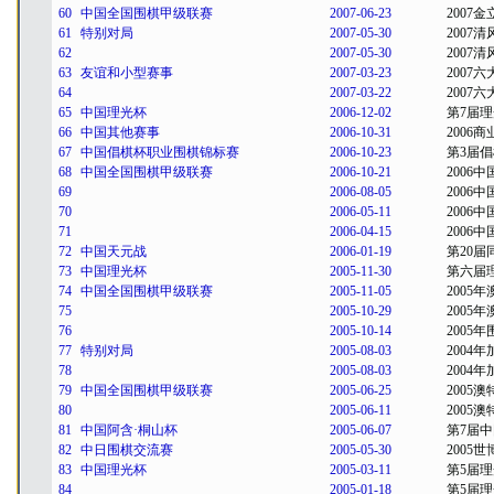
60
中国全国围棋甲级联赛
2007-06-23
2007
61
特别对局
2007-05-30
2007
62
2007-05-30
2007
63
友谊和小型赛事
2007-03-23
2007
64
2007-03-22
2007
65
中国理光杯
2006-12-02
第7届
66
中国其他赛事
2006-10-31
2006
67
中国倡棋杯职业围棋锦标赛
2006-10-23
第3届
68
中国全国围棋甲级联赛
2006-10-21
2006
69
2006-08-05
2006
70
2006-05-11
2006
71
2006-04-15
2006
72
中国天元战
2006-01-19
第20
73
中国理光杯
2005-11-30
第六届
74
中国全国围棋甲级联赛
2005-11-05
2005
75
2005-10-29
2005
76
2005-10-14
2005
77
特别对局
2005-08-03
2004
78
2005-08-03
2004
79
中国全国围棋甲级联赛
2005-06-25
2005
80
2005-06-11
2005
81
中国阿含·桐山杯
2005-06-07
第7届
82
中日围棋交流赛
2005-05-30
2005
83
中国理光杯
2005-03-11
第5届
84
2005-01-18
第5届