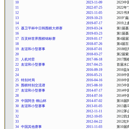
10
2023-11-09
2023
11
2022-07-25
2022
12
2021-11-05
2021
13
2019-10-23
2019
14
2019-07-17
2019
15
聂卫平杯中日韩围棋大师赛
2019-03-24
第1届
16
2019-03-23
第1届
17
百灵杯世界围棋锦标赛
2019-01-17
第4届
18
2018-07-26
第4届
19
友谊和小型赛事
2018-07-01
2018
20
2018-03-27
第2届
21
人机对弈
2017-06-18
201
22
友谊和小型赛事
2017-04-25
首届水
23
2016-09-19
2016
24
2016-05-21
2016
25
特别对局
2016-04-16
2016
26
围棋特别交流谱
2015-08-10
2015
27
友谊和小型赛事
2014-07-17
2014
28
2014-07-16
2014
29
中国阿含·桐山杯
2014-07-02
第16
30
友谊和小型赛事
2013-01-05
2013
31
2012-11-11
2012
32
2012-10-05
2012
33
2012-04-22
2012
34
中国其他赛事
2011-11-03
第10