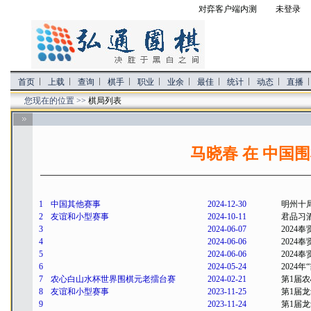
对弈客户端内测
未登录 
首页
上载
查询
棋手
职业
业余
最佳
统计
动态
直播
您现在的位置 >>
棋局列表
马晓春 在 中国
1
中国其他赛事
2024-12-30
明州十
2
友谊和小型赛事
2024-10-11
君品习
3
2024-06-07
2024
4
2024-06-06
2024
5
2024-06-06
2024
6
2024-05-24
2024
7
农心白山水杯世界围棋元老擂台赛
2024-02-21
第1届
8
友谊和小型赛事
2023-11-25
第1届
9
2023-11-24
第1届