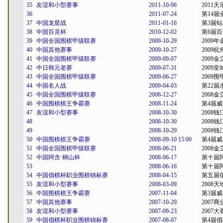
35
友谊和小型赛事
2011-10-06
2011
36
2011-07-24
第14届
37
中国龙星战
2011-01-16
第3届
38
中国百灵杯
2010-12-02
第6届
39
中国全国围棋甲级联赛
2009-10-29
2009
40
中国其他赛事
2009-10-27
2009
41
中国全国围棋甲级联赛
2009-09-07
2009
42
中日韩元老赛
2009-07-31
2009
43
中国全国围棋甲级联赛
2009-06-27
2009
44
中国名人战
2009-04-03
第22
45
中国全国围棋甲级联赛
2008-12-27
2008
46
中国围棋棋王争霸赛
2008-11-24
第4届
47
友谊和小型赛事
2008-10-30
2008
48
2008-10-30
2008
49
2008-10-29
2008
50
中国围棋棋王争霸赛
2008-09-10 15:00
第4届
51
中国全国围棋甲级联赛
2008-06-21
2008
52
中国阿含·桐山杯
2008-06-17
第十届
53
2008-06-16
第十届
54
中国倡棋杯职业围棋锦标赛
2008-04-15
第五届
55
友谊和小型赛事
2008-03-09
2008
56
中国围棋棋王争霸赛
2007-11-04
第3届
57
中国其他赛事
2007-10-29
2007
58
友谊和小型赛事
2007-09-23
2007
59
中国倡棋杯职业围棋锦标赛
2007-08-07
第4届