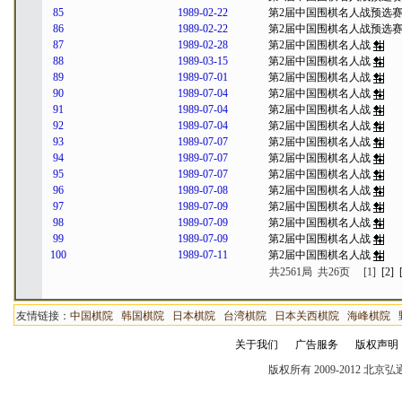
85
1989-02-22
第2届中国围棋名人战预选
86
1989-02-22
第2届中国围棋名人战预选
87
1989-02-28
第2届中国围棋名人战
88
1989-03-15
第2届中国围棋名人战
89
1989-07-01
第2届中国围棋名人战
90
1989-07-04
第2届中国围棋名人战
91
1989-07-04
第2届中国围棋名人战
92
1989-07-04
第2届中国围棋名人战
93
1989-07-07
第2届中国围棋名人战
94
1989-07-07
第2届中国围棋名人战
95
1989-07-07
第2届中国围棋名人战
96
1989-07-08
第2届中国围棋名人战
97
1989-07-09
第2届中国围棋名人战
98
1989-07-09
第2届中国围棋名人战
99
1989-07-09
第2届中国围棋名人战
100
1989-07-11
第2届中国围棋名人战
共2561局 共26页
[1]
[2]
友情链接：
中国棋院
韩国棋院
日本棋院
台湾棋院
日本关西棋院
海峰棋院
关于我们
广告服务
版权声明
版权所有 2009-2012 北京